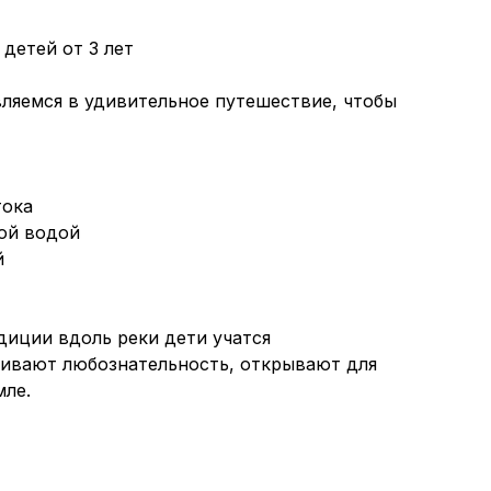
 детей от 3 лет
ляемся в удивительное путешествие, чтобы
тока
ой водой
й
диции вдоль реки дети учатся
ивают любознательность, открывают для
мле.