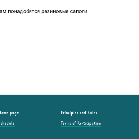
кам понадобятся резиновые сапоги
Home page
Principles and Rules
Schedule
Terms of Participation