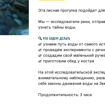
Эта лесная прогулка подойдет для
Мы — исследователи реки, отправ
узнать тайны воды.
ЧТО БУДЕМ ДЕЛАТЬ
🔍
🌿 узнаем путь воды от самого ис
🌿 проведём эксперименты с речн
🌿 создадим свой маленький руче
🌿 приготовим обед у костра
На этой исследовательской экспе
внимательному наблюдению, разв
себя законы движения воды на Зе
Продолжительность: 3 часа