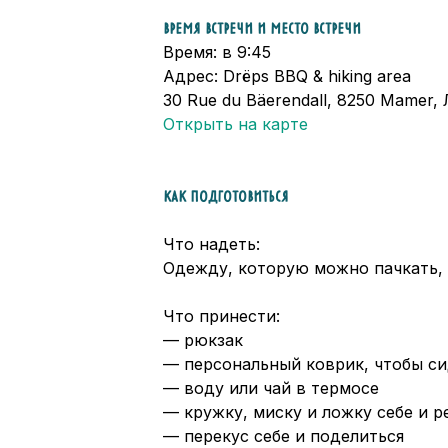
ВРЕМЯ ВСТРЕЧИ И МЕСТО ВСТРЕЧИ
Время: в 9:45
Адрес: Drëps BBQ & hiking area
30 Rue du Bäerendall, 8250 Mamer,
Открыть на карте
КАК ПОДГОТОВИТЬСЯ
Что надеть:
Одежду, которую можно пачкать,
Что принести:
— рюкзак
— персональный коврик, чтобы сид
— воду или чай в термосе
— кружку, миску и ложку себе и р
— перекус себе и поделиться