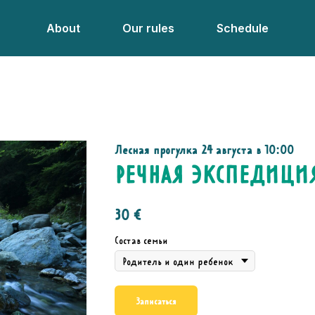
About
Our rules
Schedule
Лесная прогулка 24 августа в 10:00
РЕЧНАЯ ЭКСПЕДИЦИ
30
€
Состав семьи
Записаться