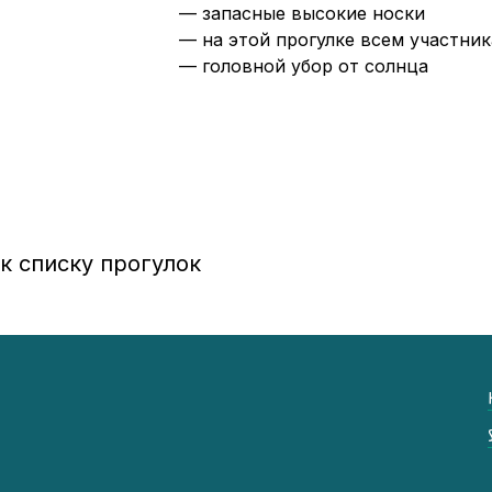
— запасные высокие носки
— на этой прогулке всем участни
— головной убор от солнца
к списку прогулок